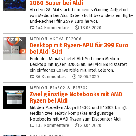
2080 Super bei Aldi
Ab dem 28. Mai startet ein neues Gaming-Aufgebot
von Medion bei Aldi. Dabei sticht besonders ein High-
End-Rechner für 2.599 Euro hervor.
144
Kommentare
18.05.2020
MEDION AKOYA E32006
Desktop mit Ryzen-APU für 399 Euro
bei Aldi Süd
Ende des Monats bietet Aldi Süd einen Medion-
Desktop mit Ryzen 3200G an. Bei Aldi Nord startet
ein einfaches Convertible mit Intel Celeron.
86
Kommentare
18.05.2020
MEDION E14302 & E15302
Zwei günstige Notebooks mit AMD
Ryzen bei Aldi
Mit den Modellen Akoya E14302 und E15302 bringt
Medion zwei relativ kompakte und günstige
Notebooks mit AMD Ryzen zum Discounter Aldi.
132
Kommentare
20.04.2020