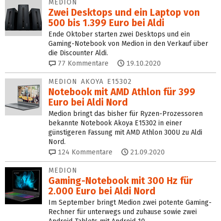
MEDION
Zwei Desktops und ein Laptop von
500 bis 1.399 Euro bei Aldi
Ende Oktober starten zwei Desktops und ein
Gaming-Notebook von Medion in den Verkauf über
die Discounter Aldi.
77
Kommentare
19.10.2020
MEDION AKOYA E15302
Notebook mit AMD Athlon für 399
Euro bei Aldi Nord
Medion bringt das bisher für Ryzen-Prozessoren
bekannte Notebook Akoya E15302 in einer
günstigeren Fassung mit AMD Athlon 300U zu Aldi
Nord.
124
Kommentare
21.09.2020
MEDION
Gaming-Notebook mit 300 Hz für
2.000 Euro bei Aldi Nord
Im September bringt Medion zwei potente Gaming-
Rechner für unterwegs und zuhause sowie zwei