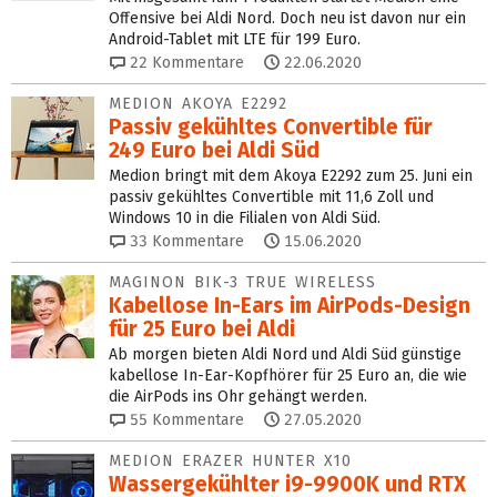
Offensive bei Aldi Nord. Doch neu ist davon nur ein
Android-Tablet mit LTE für 199 Euro.
22
Kommentare
22.06.2020
MEDION AKOYA E2292
Passiv gekühltes Convertible für
249 Euro bei Aldi Süd
Medion bringt mit dem Akoya E2292 zum 25. Juni ein
passiv gekühltes Convertible mit 11,6 Zoll und
Windows 10 in die Filialen von Aldi Süd.
33
Kommentare
15.06.2020
MAGINON BIK-3 TRUE WIRELESS
Kabellose In-Ears im AirPods-Design
für 25 Euro bei Aldi
Ab morgen bieten Aldi Nord und Aldi Süd günstige
kabellose In-Ear-Kopfhörer für 25 Euro an, die wie
die AirPods ins Ohr gehängt werden.
55
Kommentare
27.05.2020
MEDION ERAZER HUNTER X10
Wassergekühlter i9-9900K und RTX