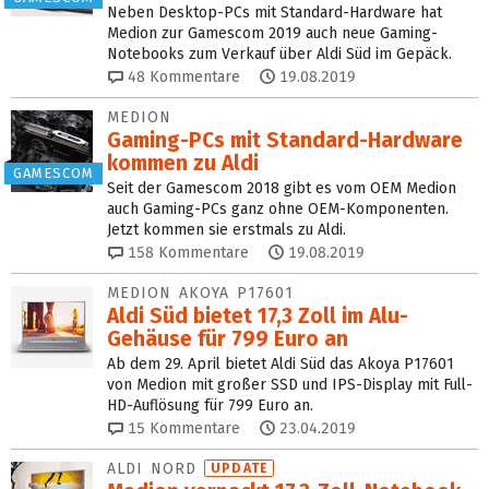
Neben Desktop-PCs mit Standard-Hardware hat
Medion zur Gamescom 2019 auch neue Gaming-
Notebooks zum Verkauf über Aldi Süd im Gepäck.
48
Kommentare
19.08.2019
MEDION
Gaming-PCs mit Standard-Hardware
kommen zu Aldi
GAMESCOM
Seit der Gamescom 2018 gibt es vom OEM Medion
auch Gaming-PCs ganz ohne OEM-Komponenten.
Jetzt kommen sie erstmals zu Aldi.
158
Kommentare
19.08.2019
MEDION AKOYA P17601
Aldi Süd bietet 17,3 Zoll im Alu-
Gehäuse für 799 Euro an
Ab dem 29. April bietet Aldi Süd das Akoya P17601
von Medion mit großer SSD und IPS-Display mit Full-
HD-Auflösung für 799 Euro an.
15
Kommentare
23.04.2019
ALDI NORD
UPDATE