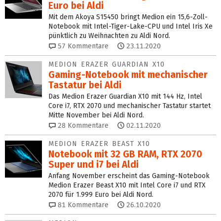
Euro bei Aldi
Mit dem Akoya S15450 bringt Medion ein 15,6-Zoll-
Notebook mit Intel-Tiger-Lake-CPU und Intel Iris Xe
pünktlich zu Weihnachten zu Aldi Nord.
57
Kommentare
23.11.2020
MEDION ERAZER GUARDIAN X10
Gaming-Notebook mit mechanischer
Tastatur bei Aldi
Das Medion Erazer Guardian X10 mit 144 Hz, Intel
Core i7, RTX 2070 und mechanischer Tastatur startet
Mitte November bei Aldi Nord.
28
Kommentare
02.11.2020
MEDION ERAZER BEAST X10
Notebook mit 32 GB RAM, RTX 2070
Super und i7 bei Aldi
Anfang November erscheint das Gaming-Notebook
Medion Erazer Beast X10 mit Intel Core i7 und RTX
2070 für 1.999 Euro bei Aldi Nord.
81
Kommentare
26.10.2020