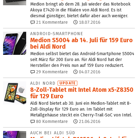
Medion bringt ab dem 28. Juli wieder das Notebook
Akoya E7420 in die Filialen von Aldi Nord. Es ist
diesmal günstiger, bietet dafür aber auch weniger.
21
Kommentare
18.07.2016
ANDROID-SMARTPHONE
Medion S5004 ab 14. Juli für 159 Euro
bei Aldi Nord
Medion selbst bietet das Android-Smartphone S5004
seit März für 200 Euro an. Für Aldi Nord hat der
Hersteller den Preis nun auf 159 Euro reduziert.
29
Kommentare
04.07.2016
ALDI NORD
UPDATE
8-Zoll-Tablet mit Intel Atom x5-Z8350
für 129 Euro
Aldi Nord bietet ab 30. Juni ein Medion-Tablet mit 8-
Zoll-Display für 129 Euro an. Im Tablet mit
Metallgehäuse steckt ein Cherry-Trail-SoC von Intel.
80
Kommentare
21.06.2016
AUCH BEI ALDI SÜD