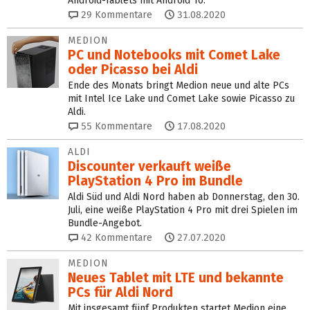
Android-Tablets mit Android 10.
29
Kommentare
31.08.2020
MEDION
PC und Notebooks mit Comet Lake
oder Picasso bei Aldi
Ende des Monats bringt Medion neue und alte PCs
mit Intel Ice Lake und Comet Lake sowie Picasso zu
Aldi.
55
Kommentare
17.08.2020
ALDI
Discounter verkauft weiße
PlayStation 4 Pro im Bundle
Aldi Süd und Aldi Nord haben ab Donnerstag, den 30.
Juli, eine weiße PlayStation 4 Pro mit drei Spielen im
Bundle-Angebot.
42
Kommentare
27.07.2020
MEDION
Neues Tablet mit LTE und bekannte
PCs für Aldi Nord
Mit insgesamt fünf Produkten startet Medion eine