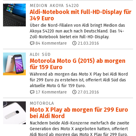
MEDION AKOYA S4220
Aldi-Notebook mit Full-HD-Display für
349 Euro
Über die Nord-Filialen von Aldi bringt Medion das
Akoya S4220 nun auch nach Deutschland. Das 14-
Zoll-Notebook bietet ein Full-HD-Display.
84
Kommentare
21.03.2016
ALDI SÜD
Motorola Moto G (2015) ab morgen
für 159 Euro
Während ab morgen das Moto X Play bei Aldi Nord
für 299 Euro zu erstehen ist, offeriert Aldi Süd das
aktuelle Moto G für 159 Euro.
17
Kommentare
27.01.2016
MOTOROLA
Moto X Play ab morgen für 299 Euro
bei Aldi Nord
Nachdem beide Aldi-Konzerne mehrfach die zweite
Generation des Moto X angeboten hatten, offeriert
Aldi Nord ab morgen das Moto X Play für 299 Euro.