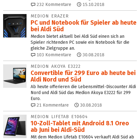
232
Kommentare
15.10.2018
MEDION ERAZER
PC und Notebook für Spieler ab heute
bei Aldi Süd
Medion bietet aktuell bei Aldi Süd einen sich an
Spieler richtenden PC sowie ein Notebook für die
gleiche Zielgruppe an.
103
Kommentare
30.08.2018
MEDION AKOYA E3222
Convertible für 299 Euro ab heute bei
Aldi Nord und Süd
Ab heute offerieren die Lebensmittel-Discounter Aldi
Nord und Aldi Süd das Medion Akoya E3222 für 299
Euro.
21
Kommentare
30.08.2018
MEDION LIFETAB E10604
10-Zoll-Tablet mit Android 8.1 Oreo
ab Juni bei Aldi-Süd
Mit dem Medion Lifetab E10604 verkauft Aldi Süd ab