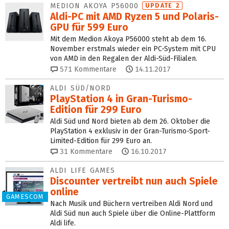
MEDION AKOYA P56000
UPDATE 2
Aldi-PC mit AMD Ryzen 5 und Polaris-
GPU für 599 Euro
Mit dem Medion Akoya P56000 steht ab dem 16.
November erstmals wieder ein PC-System mit CPU
von AMD in den Regalen der Aldi-Süd-Filialen.
571
Kommentare
14.11.2017
ALDI SÜD/NORD
PlayStation 4 in Gran-Turismo-
Edition für 299 Euro
Aldi Süd und Nord bieten ab dem 26. Oktober die
PlayStation 4 exklusiv in der Gran-Turismo-Sport-
Limited-Edition für 299 Euro an.
31
Kommentare
16.10.2017
ALDI LIFE GAMES
Discounter vertreibt nun auch Spiele
online
GAMESCOM
Nach Musik und Büchern vertreiben Aldi Nord und
Aldi Süd nun auch Spiele über die Online-Plattform
Aldi life.