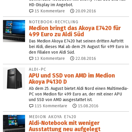
HD-Display im Angebot.
15
Kommentare
20.09.2016
NOTEBOOK-RECYCLING
Medion bringt das Akoya E7420 für
499 Euro zu Aldi Süd
Das Medion Akoya E7420 hat seinen dritten Auftritt
bei Aldi, dieses Mal ab dem 29. August für 499 Euro in
den Filialen von Aldi Süd.
13
Kommentare
22.08.2016
ALDI-PC
APU und SSD von AMD im Medion
Akoya P4130 D
Ab dem 25. August bietet Aldi Nord einen Multimedia-
PC von Medion für 499 Euro an, der mit einer APU
und SSD von AMD ausgestattet ist.
115
Kommentare
15.08.2016
MEDION AKOYA E7420
Aldi-Notebook mit weniger
Ausstattung neu aufgelegt