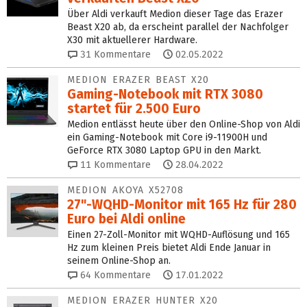
Über Aldi verkauft Medion dieser Tage das Erazer
Beast X20 ab, da erscheint parallel der Nachfolger
X30 mit aktuellerer Hardware.
31
Kommentare
02.05.2022
MEDION ERAZER BEAST X20
Gaming-Notebook mit RTX 3080
startet für 2.500 Euro
Medion entlässt heute über den Online-Shop von Aldi
ein Gaming-Notebook mit Core i9-11900H und
GeForce RTX 3080 Laptop GPU in den Markt.
11
Kommentare
28.04.2022
MEDION AKOYA X52708
27"-WQHD-Monitor mit 165 Hz für 280
Euro bei Aldi online
Einen 27-Zoll-Monitor mit WQHD-Auflösung und 165
Hz zum kleinen Preis bietet Aldi Ende Januar in
seinem Online-Shop an.
64
Kommentare
17.01.2022
MEDION ERAZER HUNTER X20