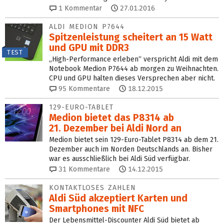
1
Kommentar
27.01.2016
ALDI MEDION P7644
Spitzenleistung scheitert an 15 Watt
und GPU mit DDR3
TEST
„High-Performance erleben“ verspricht Aldi mit dem
Notebook Medion P7644 ab morgen zu Weihnachten.
CPU und GPU halten dieses Versprechen aber nicht.
95
Kommentare
18.12.2015
129-EURO-TABLET
Medion bietet das P8314 ab
21. Dezember bei Aldi Nord an
Medion bietet sein 129-Euro-Tablet P8314 ab dem 21.
Dezember auch im Norden Deutschlands an. Bisher
war es ausschließlich bei Aldi Süd verfügbar.
31
Kommentare
14.12.2015
KONTAKTLOSES ZAHLEN
Aldi Süd akzeptiert Karten und
Smartphones mit NFC
Der Lebensmittel-Discounter Aldi Süd bietet ab