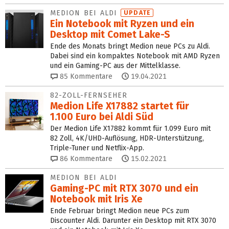
MEDION BEI ALDI
UPDATE
Ein Notebook mit Ryzen und ein
Desktop mit Comet Lake-S
Ende des Monats bringt Medion neue PCs zu Aldi.
Dabei sind ein kompaktes Notebook mit AMD Ryzen
und ein Gaming-PC aus der Mittelklasse.
85
Kommentare
19.04.2021
82-ZOLL-FERNSEHER
Medion Life X17882 startet für
1.100 Euro bei Aldi Süd
Der Medion Life X17882 kommt für 1.099 Euro mit
82 Zoll, 4K/UHD-Auflösung, HDR-Unterstützung,
Triple-Tuner und Netflix-App.
86
Kommentare
15.02.2021
MEDION BEI ALDI
Gaming-PC mit RTX 3070 und ein
Notebook mit Iris Xe
Ende Februar bringt Medion neue PCs zum
Discounter Aldi. Darunter ein Desktop mit RTX 3070