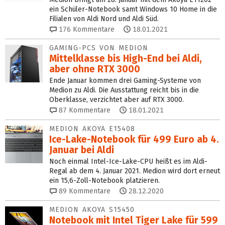
ein Schüler-Notebook samt Windows 10 Home in die
Filialen von Aldi Nord und Aldi Süd.
176
Kommentare
18.01.2021
GAMING-PCS VON MEDION
Mittelklasse bis High-End bei Aldi,
aber ohne RTX 3000
Ende Januar kommen drei Gaming-Systeme von
Medion zu Aldi. Die Ausstattung reicht bis in die
Oberklasse, verzichtet aber auf RTX 3000.
87
Kommentare
18.01.2021
MEDION AKOYA E15408
Ice-Lake-Notebook für 499 Euro ab 4.
Januar bei Aldi
Noch einmal Intel-Ice-Lake-CPU heißt es im Aldi-
Regal ab dem 4. Januar 2021. Medion wird dort erneut
ein 15,6-Zoll-Notebook platzieren.
89
Kommentare
28.12.2020
MEDION AKOYA S15450
Notebook mit Intel Tiger Lake für 599