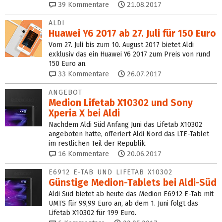
39
Kommentare
21.08.2017
ALDI
Huawei Y6 2017 ab 27. Juli für 150 Euro
Vom 27. Juli bis zum 10. August 2017 bietet Aldi
exklusiv das ein Huawei Y6 2017 zum Preis von rund
150 Euro an.
33
Kommentare
26.07.2017
ANGEBOT
Medion Lifetab X10302 und Sony
Xperia X bei Aldi
Nachdem Aldi Süd Anfang Juni das Lifetab X10302
angeboten hatte, offeriert Aldi Nord das LTE-Tablet
im restlichen Teil der Republik.
16
Kommentare
20.06.2017
E6912 E-TAB UND LIFETAB X10302
Günstige Medion-Tablets bei Aldi-Süd
Aldi Süd bietet ab heute das Medion E6912 E-Tab mit
UMTS für 99,99 Euro an, ab dem 1. Juni folgt das
Lifetab X10302 für 199 Euro.