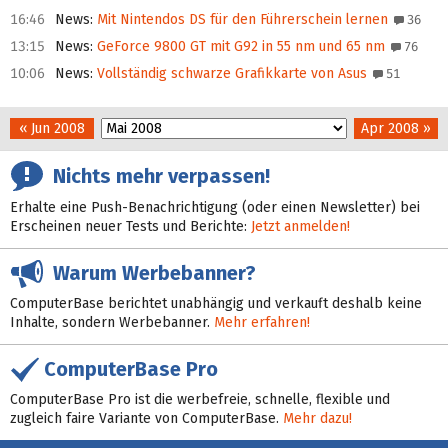
16:46
News
:
Mit Nintendos DS für den Führerschein lernen
36
13:15
News
:
GeForce 9800 GT mit G92 in 55 nm und 65 nm
76
10:06
News
:
Vollständig schwarze Grafikkarte von Asus
51
« Jun 2008
Apr 2008 »
Nichts mehr verpassen!
Erhalte eine Push-Benachrichtigung (oder einen Newsletter) bei
Erscheinen neuer Tests und Berichte:
Jetzt anmelden!
Warum Werbebanner?
ComputerBase berichtet unabhängig und verkauft deshalb keine
Inhalte, sondern Werbebanner.
Mehr erfahren!
ComputerBase Pro
ComputerBase Pro ist die werbefreie, schnelle, flexible und
zugleich faire Variante von ComputerBase.
Mehr dazu!