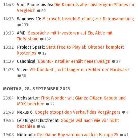
14:43
Von iPhone bis 6s
:
Die Kameras aller bisherigen iPhones im
Vergleich
60
14:33
Windows 10
:
Microsoft bezieht Stellung zur Datensammlung
193
13:35
AMD
:
Gespräche mit Investoren auf Eis, Aktie mit
Tiefststand
132
13:32
Project Spark
:
Statt Free to Play ab Oktober komplett
kostenlos
12
11:29
Canonical
:
Ubuntu-Installer erhält neues Design
37
11:25
Valve
:
VR-Übelkeit „nicht länger ein Fehler der Hardware“
56
MONTAG, 28. SEPTEMBER 2015
23:04
Kickstarter
:
First Wonder will Giants: Citizen Kabuto und
MDK beerben
22
21:48
Nexus 6
:
Google stoppt den Verkauf des Vorgängers
4
19:55
Leistungsschutzrecht
:
Google will nach wie vor nicht
bezahlen
45
19:08
Nintendo
:
Der Game Boy wird nun auch in Europa 25
41