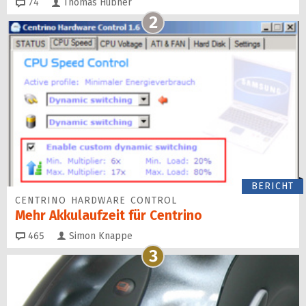
Kommentare
74
Thomas Hübner
2
BERICHT
CENTRINO HARDWARE CONTROL
Mehr Akkulaufzeit für Centrino
Kommentare
465
Simon Knappe
3