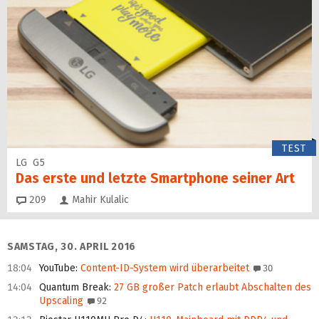
TEST
LG G5
Das erste und letzte Smartphone seiner Art
Kommentare
209
Mahir Kulalic
SAMSTAG, 30. APRIL 2016
18:04
YouTube
:
Content-ID-System wird überarbeitet
30
14:04
Quantum Break
:
27 GB großer Patch erlaubt Abschalten des
Upscaling
92