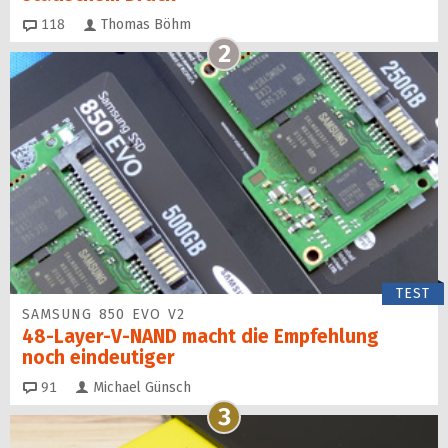
Kommentare
118
Thomas Böhm
2
TEST
SAMSUNG 850 EVO V2
48-Layer-V-NAND macht die Empfehlung
noch eindeutiger
Kommentare
91
Michael Günsch
3