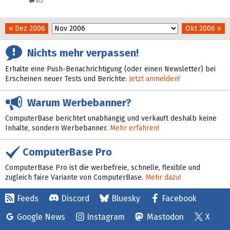
63
« Dez 2006
Okt 2006 »
Nichts mehr verpassen!
Erhalte eine Push-Benachrichtigung (oder einen Newsletter) bei
Erscheinen neuer Tests und Berichte:
Jetzt anmelden!
Warum Werbebanner?
ComputerBase berichtet unabhängig und verkauft deshalb keine
Inhalte, sondern Werbebanner.
Mehr erfahren!
ComputerBase Pro
ComputerBase Pro ist die werbefreie, schnelle, flexible und
zugleich faire Variante von ComputerBase.
Mehr dazu!
Feeds
Discord
Bluesky
Facebook
Google News
Instagram
Mastodon
X