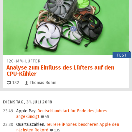
TEST
120-MM-LÜFTER
Analyse zum Einfluss des Lüfters auf den
CPU-Kühler
Kommentare
132
Thomas Böhm
DIENSTAG, 31. JULI 2018
23:49
Apple Pay
:
Deutschlandstart für Ende des Jahres
angekündigt
45
23:30
Quartalszahlen
:
Teurere iPhones bescheren Apple den
nächsten Rekord
135